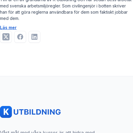
med svenska arbetsmiljöregler. Som civilingenjör i botten skriver
han för att göra reglerna användbara för dem som faktiskt jobbar
med dem.
Läs mer
Vårt mål med våra kurser är att bidra med