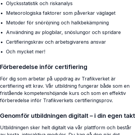
Olycksstatistik och riskanalys
Meteorologiska faktorer som påverkar väglaget
Metoder för snöröjning och halkbekämpning
Användning av plogbilar, snöslungor och spridare
Certifieringskrav och arbetsgivarens ansvar
Och mycket mer!
Förberedelse inför certifiering
För dig som arbetar på uppdrag av Trafikverket är
certifiering ett krav. Vår utbildning fungerar både som en
fristående kompetenshöjande kurs och som en effektiv
förberedelse inför Trafikverkets certifieringsprov.
Genomför utbildningen digitalt – i din egen takt
Utbildningen sker helt digitalt via vår plattform och består
av korta, interaktiva moduler. Du kan gå den när det