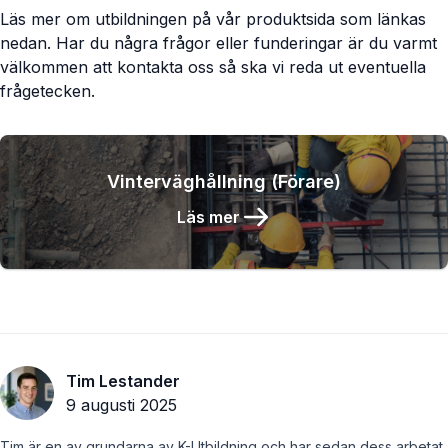
Läs mer om utbildningen på vår produktsida som länkas
nedan. Har du några frågor eller funderingar är du varmt
välkommen att kontakta oss så ska vi reda ut eventuella
frågetecken.
Vinterväghållning (Förare)
Läs mer
Tim Lestander
9 augusti 2025
Tim är en av grundarna av K-Utbildning och har sedan dess arbetat