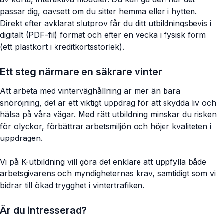
passar dig, oavsett om du sitter hemma eller i hytten.
Direkt efter avklarat slutprov får du ditt utbildningsbevis i
digitalt (PDF-fil) format och efter en vecka i fysisk form
(ett plastkort i kreditkortsstorlek).
Ett steg närmare en säkrare vinter
Att arbeta med vinterväghållning är mer än bara
snöröjning, det är ett viktigt uppdrag för att skydda liv och
hälsa på våra vägar. Med rätt utbildning minskar du risken
för olyckor, förbättrar arbetsmiljön och höjer kvaliteten i
uppdragen.
Vi på K-utbildning vill göra det enklare att uppfylla både
arbetsgivarens och myndigheternas krav, samtidigt som vi
bidrar till ökad trygghet i vintertrafiken.
Är du intresserad?