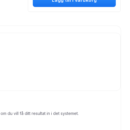
Lägg till i varukorg
du vill få ditt resultat in i det systemet.