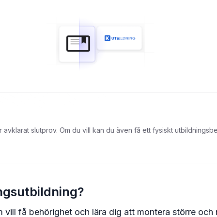
er avklarat slutprov. Om du vill kan du även få ett fysiskt utbildning
ingsutbildning?
om vill få behörighet och lära dig att montera större o