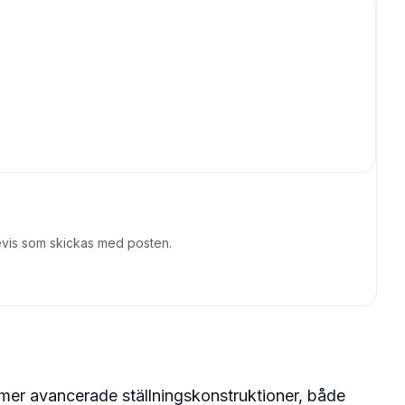
sbevis som skickas med posten.
ch mer avancerade ställningskonstruktioner, både