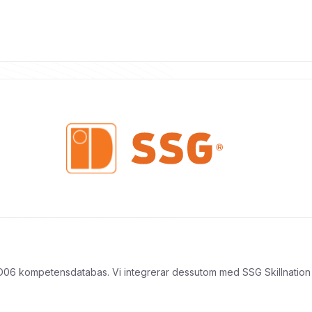
 ID06 kompetensdatabas. Vi integrerar dessutom med SSG Skillnation om 