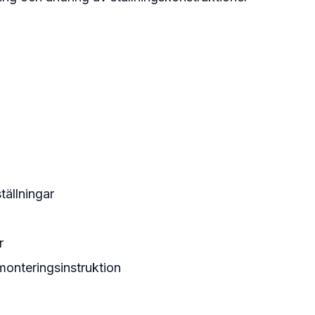
tällningar
r
monteringsinstruktion