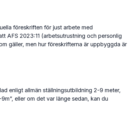
ella föreskriften för just arbete med
t att AFS 2023:11 (arbetsutrustning och personlig
m gäller, men hur föreskrifterna är uppbyggda är
dad enligt allmän ställningsutbildning 2-9 meter,
-9m”, eller om det var länge sedan, kan du