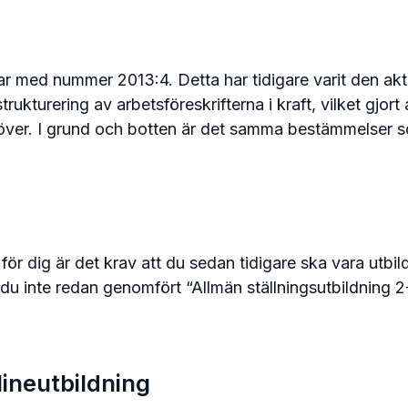
r med nummer 2013:4. Detta har tidigare varit den aktu
ukturering av arbetsföreskrifterna i kraft, vilket gjor
över. I grund och botten är det samma bestämmelser so
för dig är det krav att du sedan tidigare ska vara utbil
du inte redan genomfört “Allmän ställningsutbildning 2
lineutbildning