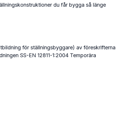
ställningskonstruktioner du får bygga så länge
bildning för ställningsbyggare) av föreskrifterna
bildningen SS-EN 12811-1:2004 Temporära