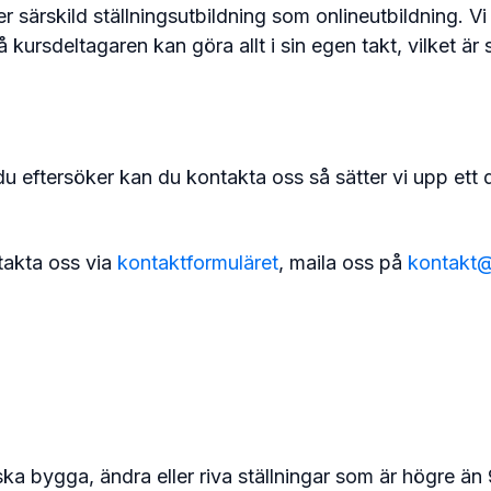
er särskild ställningsutbildning som onlineutbildning. Vi
å kursdeltagaren kan göra allt i sin egen takt, vilket är 
et du eftersöker kan du kontakta oss så sätter vi upp et
takta oss via
kontaktformuläret
, maila oss på
kontakt@
 ska bygga, ändra eller riva ställningar som är högre ä