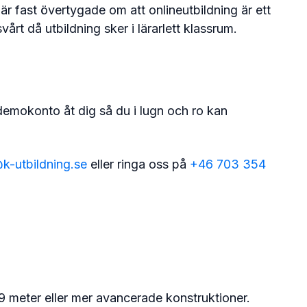
 är fast övertygade om att onlineutbildning är ett
svårt då utbildning sker i lärarlett klassrum.
t demokonto åt dig så du i lugn och ro kan
k-utbildning.se
eller ringa oss på
+46 703 354
n 9 meter eller mer avancerade konstruktioner.