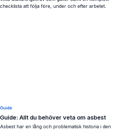
checklista att följa före, under och efter arbetet.
Visa artikel
Guide
Guide: Allt du behöver veta om asbest
Asbest har en lång och problematisk historia i den