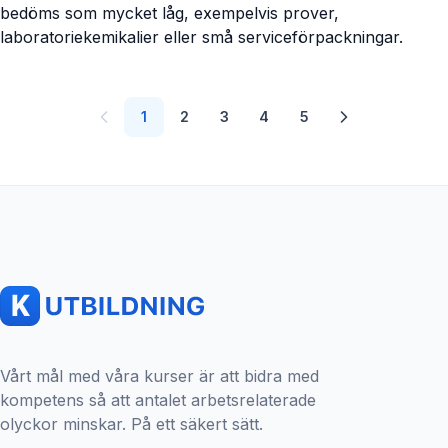
bedöms som mycket låg, exempelvis prover,
laboratoriekemikalier eller små serviceförpackningar.
1
2
3
4
5
Vårt mål med våra kurser är att bidra med
kompetens så att antalet arbetsrelaterade
olyckor minskar. På ett säkert sätt.