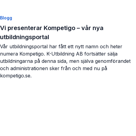
Blogg
Vi presenterar Kompetigo – vår nya
utbildningsportal
Vår utbildningsportal har fått ett nytt namn och heter
numera Kompetigo. K-Utbildning AB fortsätter sälja
utbildningarna på denna sida, men själva genomförandet
och administrationen sker från och med nu på
kompetigo.se.
Visa artikel