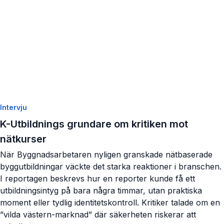
Intervju
K-Utbildnings grundare om kritiken mot
nätkurser
När Byggnadsarbetaren nyligen granskade nätbaserade
byggutbildningar väckte det starka reaktioner i branschen.
I reportagen beskrevs hur en reporter kunde få ett
utbildningsintyg på bara några timmar, utan praktiska
moment eller tydlig identitetskontroll. Kritiker talade om en
”vilda västern-marknad” där säkerheten riskerar att