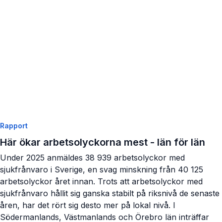
Rapport
Här ökar arbetsolyckorna mest - län för län
Under 2025 anmäldes 38 939 arbetsolyckor med
sjukfrånvaro i Sverige, en svag minskning från 40 125
arbetsolyckor året innan. Trots att arbetsolyckor med
sjukfrånvaro hållit sig ganska stabilt på riksnivå de senaste
åren, har det rört sig desto mer på lokal nivå. I
Södermanlands, Västmanlands och Örebro län inträffar