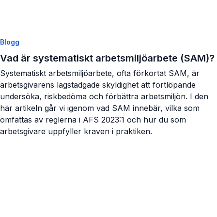
Blogg
Vad är systematiskt arbetsmiljöarbete (SAM)?
Systematiskt arbetsmiljöarbete, ofta förkortat SAM, är
arbetsgivarens lagstadgade skyldighet att fortlöpande
undersöka, riskbedöma och förbättra arbetsmiljön. I den
här artikeln går vi igenom vad SAM innebär, vilka som
omfattas av reglerna i AFS 2023:1 och hur du som
arbetsgivare uppfyller kraven i praktiken.
Visa artikel