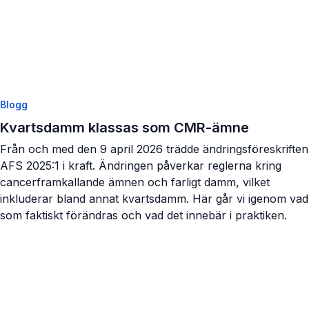
Blogg
Kvartsdamm klassas som CMR-ämne
Från och med den 9 april 2026 trädde ändringsföreskriften
AFS 2025:1 i kraft. Ändringen påverkar reglerna kring
cancerframkallande ämnen och farligt damm, vilket
inkluderar bland annat kvartsdamm. Här går vi igenom vad
som faktiskt förändras och vad det innebär i praktiken.
Visa artikel