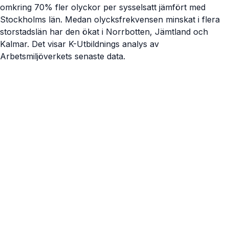
omkring 70% fler olyckor per sysselsatt jämfört med
Stockholms län. Medan olycksfrekvensen minskat i flera
storstadslän har den ökat i Norrbotten, Jämtland och
Kalmar. Det visar K-Utbildnings analys av
Arbetsmiljöverkets senaste data.
Visa artikel