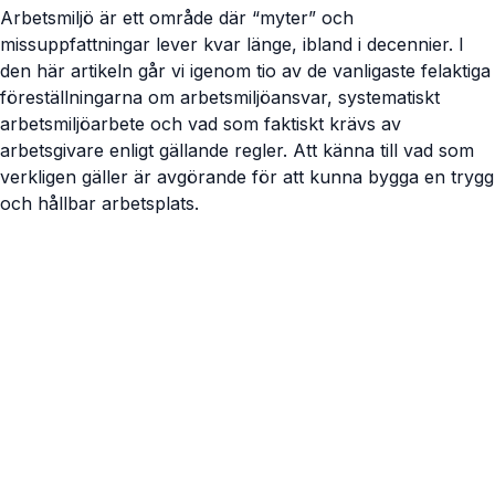
Arbetsmiljö är ett område där “myter” och
missuppfattningar lever kvar länge, ibland i decennier. I
den här artikeln går vi igenom tio av de vanligaste felaktiga
föreställningarna om arbetsmiljöansvar, systematiskt
arbetsmiljöarbete och vad som faktiskt krävs av
arbetsgivare enligt gällande regler. Att känna till vad som
verkligen gäller är avgörande för att kunna bygga en trygg
och hållbar arbetsplats.
Visa artikel