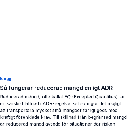
Visa artikel
Blogg
Så fungerar reducerad mängd enligt ADR
Reducerad mängd, ofta kallat EQ (Excepted Quantities), är
en särskild lättnad i ADR-regelverket som gör det möjligt
att transportera mycket små mängder farligt gods med
kraftigt förenklade krav. Till skillnad från begränsad mängd
är reducerad mängd avsedd för situationer där risken