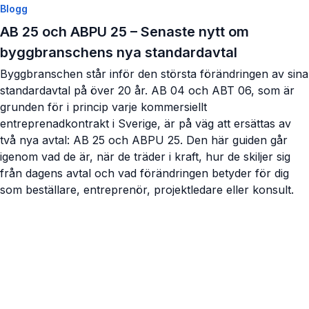
Blogg
AB 25 och ABPU 25 – Senaste nytt om
byggbranschens nya standardavtal
Byggbranschen står inför den största förändringen av sina
standardavtal på över 20 år. AB 04 och ABT 06, som är
grunden för i princip varje kommersiellt
entreprenadkontrakt i Sverige, är på väg att ersättas av
två nya avtal: AB 25 och ABPU 25. Den här guiden går
igenom vad de är, när de träder i kraft, hur de skiljer sig
från dagens avtal och vad förändringen betyder för dig
som beställare, entreprenör, projektledare eller konsult.
Visa artikel