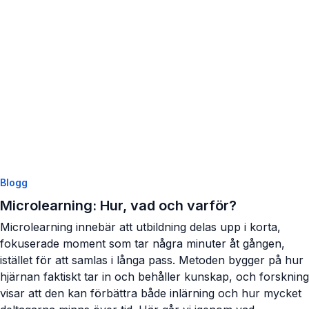
Visa artikel
Blogg
Microlearning: Hur, vad och varför?
Microlearning innebär att utbildning delas upp i korta,
fokuserade moment som tar några minuter åt gången,
istället för att samlas i långa pass. Metoden bygger på hur
hjärnan faktiskt tar in och behåller kunskap, och forskning
visar att den kan förbättra både inlärning och hur mycket