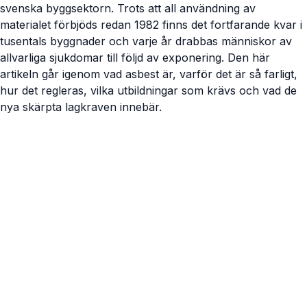
svenska byggsektorn. Trots att all användning av
materialet förbjöds redan 1982 finns det fortfarande kvar i
tusentals byggnader och varje år drabbas människor av
allvarliga sjukdomar till följd av exponering. Den här
artikeln går igenom vad asbest är, varför det är så farligt,
hur det regleras, vilka utbildningar som krävs och vad de
nya skärpta lagkraven innebär.
Visa artikel