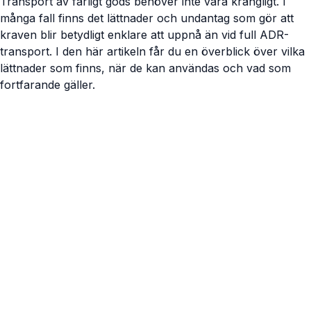
Transport av farligt gods behöver inte vara krångligt. I
många fall finns det lättnader och undantag som gör att
kraven blir betydligt enklare att uppnå än vid full ADR-
transport. I den här artikeln får du en överblick över vilka
lättnader som finns, när de kan användas och vad som
fortfarande gäller.
Visa artikel