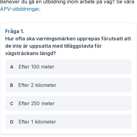
Behöver du gå en utbildning inom arbete på väg? Se våra
APV-utbildningar
.
Fråga
1
.
Hur ofta ska varningsmärken upprepas förutsatt att
de inte är uppsatta med tilläggstavla för
vägsträckans längd?
Efter 100 meter
A
Efter 2 kilometer
B
Efter 250 meter
C
Efter 1 kilometer
D