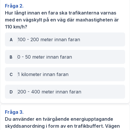
Fråga
2
.
Hur långt innan en fara ska trafikanterna varnas
med en vägskylt på en väg där maxhastigheten är
110 km/h?
100 - 200 meter innan faran
A
0 - 50 meter innan faran
B
1 kilometer innan faran
C
200 - 400 meter innan faran
D
Fråga
3
.
Du använder en tvärgående energiupptagande
skyddsanordning i form av en trafikbuffert. Vägen