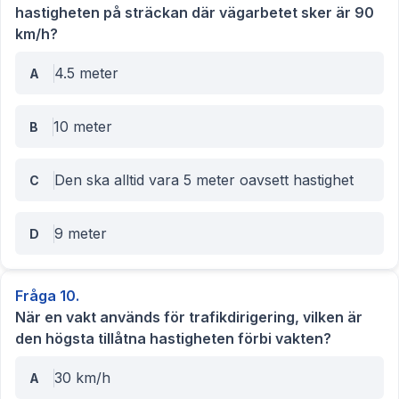
hastigheten på sträckan där vägarbetet sker är 90
km/h?
4.5 meter
A
10 meter
B
Den ska alltid vara 5 meter oavsett hastighet
C
9 meter
D
Fråga
10
.
När en vakt används för trafikdirigering, vilken är
den högsta tillåtna hastigheten förbi vakten?
30 km/h
A