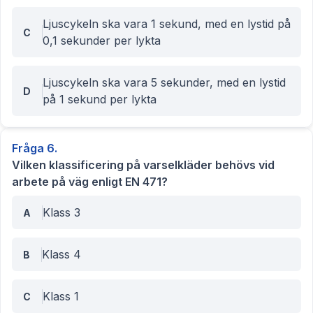
Ljuscykeln ska vara 1 sekund, med en lystid på
C
0,1 sekunder per lykta
Ljuscykeln ska vara 5 sekunder, med en lystid
D
på 1 sekund per lykta
Fråga
6
.
Vilken klassificering på varselkläder behövs vid
arbete på väg enligt EN 471?
Klass 3
A
Klass 4
B
Klass 1
C