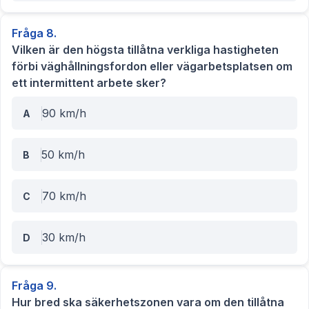
Fråga
8
.
Vilken är den högsta tillåtna verkliga hastigheten
förbi väghållningsfordon eller vägarbetsplatsen om
ett intermittent arbete sker?
90 km/h
A
50 km/h
B
70 km/h
C
30 km/h
D
Fråga
9
.
Hur bred ska säkerhetszonen vara om den tillåtna