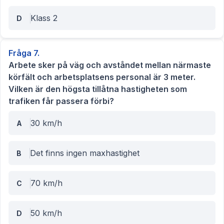
Klass 2
D
Fråga
7
.
Arbete sker på väg och avståndet mellan närmaste
körfält och arbetsplatsens personal är 3 meter.
Vilken är den högsta tillåtna hastigheten som
trafiken får passera förbi?
30 km/h
A
Det finns ingen maxhastighet
B
70 km/h
C
50 km/h
D