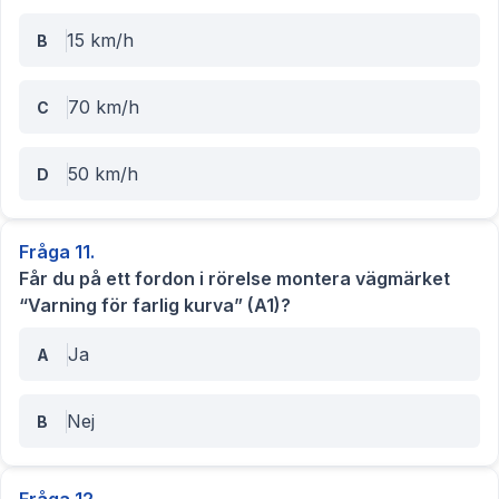
15 km/h
B
70 km/h
C
50 km/h
D
Fråga
11
.
Får du på ett fordon i rörelse montera vägmärket
“Varning för farlig kurva” (A1)?
Ja
A
Nej
B