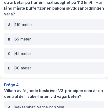
du arbetar på har en maxhastighet på 110 km/h. Hur
lång måste buffertzonen bakom skyddsanordningen
vara?
110 meter
A
65 meter
B
45 meter
C
90 meter
D
Fråga
4
.
Vilken av följande beskriver V3-principen som är en
central del i säkerheten vid vägarbeten?
Vaksamhet, varna och visa
A