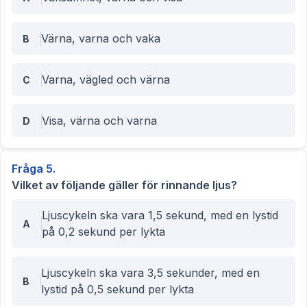
Värna, varna och vaka
B
Varna, vägled och värna
C
Visa, värna och varna
D
Fråga
5
.
Vilket av följande gäller för rinnande ljus?
Ljuscykeln ska vara 1,5 sekund, med en lystid
A
på 0,2 sekund per lykta
Ljuscykeln ska vara 3,5 sekunder, med en
B
lystid på 0,5 sekund per lykta