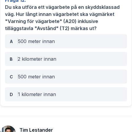
Fråga
12
.
Du ska utföra ett vägarbete på en skyddsklassad
väg. Hur långt innan vägarbetet ska vägmärket
"Varning för vägarbete" (A20) inklusive
tilläggstavla "Avstånd" (T2) märkas ut?
500 meter innan
A
2 kilometer innan
B
500 meter innan
C
1 kilometer innan
D
Tim Lestander