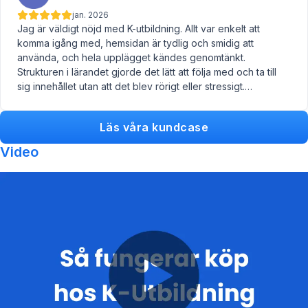
jan. 2026
Jag är väldigt nöjd med K-utbildning. Allt var enkelt att
komma igång med, hemsidan är tydlig och smidig att
använda, och hela upplägget kändes genomtänkt.
Strukturen i lärandet gjorde det lätt att följa med och ta till
sig innehållet utan att det blev rörigt eller stressigt.
Rekommenderas starkt till alla som vill ha en effektiv och
pedagogisk utbildning!
Läs våra kundcase
Video