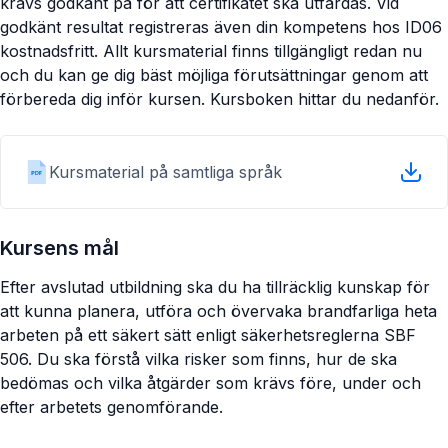
krävs godkänt på för att certifikatet ska utfärdas. Vid
godkänt resultat registreras även din kompetens hos ID06
kostnadsfritt. Allt kursmaterial finns tillgängligt redan nu
och du kan ge dig bäst möjliga förutsättningar genom att
förbereda dig inför kursen. Kursboken hittar du nedanför.
Kursmaterial på samtliga språk
Kursens mål
Efter avslutad utbildning ska du ha tillräcklig kunskap för
att kunna planera, utföra och övervaka brandfarliga heta
arbeten på ett säkert sätt enligt säkerhetsreglerna SBF
506. Du ska förstå vilka risker som finns, hur de ska
bedömas och vilka åtgärder som krävs före, under och
efter arbetets genomförande.