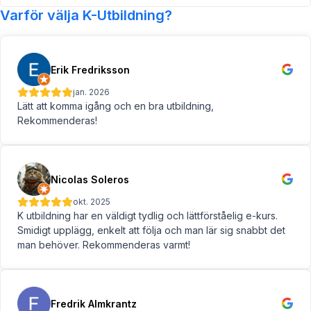
Varför välja K-Utbildning?
Erik Fredriksson
jan. 2026
Lätt att komma igång och en bra utbildning,
Rekommenderas!
Nicolas Soleros
okt. 2025
K utbildning har en väldigt tydlig och lättförståelig e-kurs.
Smidigt upplägg, enkelt att följa och man lär sig snabbt det
man behöver. Rekommenderas varmt!
Fredrik Almkrantz