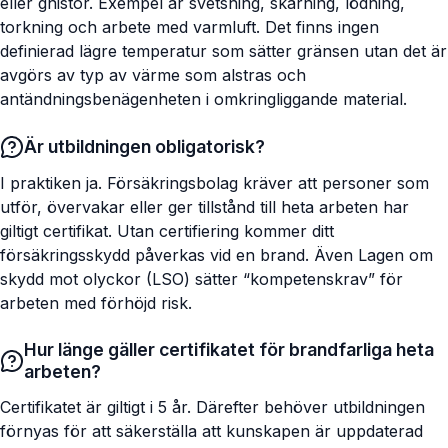
eller gnistor. Exempel är svetsning, skärning, lödning,
torkning och arbete med varmluft. Det finns ingen
definierad lägre temperatur som sätter gränsen utan det är
avgörs av typ av värme som alstras och
antändningsbenägenheten i omkringliggande material.
Är utbildningen obligatorisk?
I praktiken ja. Försäkringsbolag kräver att personer som
utför, övervakar eller ger tillstånd till heta arbeten har
giltigt certifikat. Utan certifiering kommer ditt
försäkringsskydd påverkas vid en brand. Även Lagen om
skydd mot olyckor (LSO) sätter “kompetenskrav” för
arbeten med förhöjd risk.
Hur länge gäller certifikatet för brandfarliga heta
arbeten?
Certifikatet är giltigt i 5 år. Därefter behöver utbildningen
förnyas för att säkerställa att kunskapen är uppdaterad