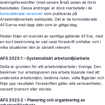
ändringsföreskrifter (med senare årtal) sedan de först
beslutades. Dessa ändringar är dock inarbetade i de
konsoliderade versioner
som publiceras på
Arbetsmiljöverkets webbplats. Det är de konsoliderade
AFS:arna med dags dato som är giltiga idag.
Nedan följer en översikt av samtliga gällande AFS:ar, med
en kort beskrivning av vad varje föreskrift omfattar och i
vilka situationer den är särskilt relevant.
AFS 2023:1 – Systematiskt arbetsmiljöarbete
Detta är grunden för allt arbetsmiljöarbete i Sverige. Den
beskriver hur arbetsgivaren ska arbeta löpande med att
undersöka arbetsmiljön, bedöma risker, vidta åtgärder och
följa upp resultatet. Föreskriften gäller alla verksamheter,
oavsett bransch eller storlek.
AFS 2023:2 – Planering och organisering av