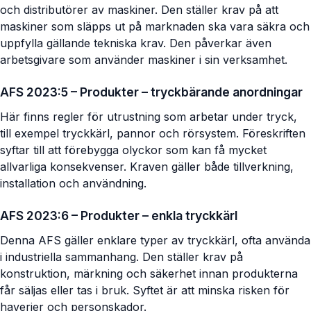
och distributörer av maskiner. Den ställer krav på att
maskiner som släpps ut på marknaden ska vara säkra och
uppfylla gällande tekniska krav. Den påverkar även
arbetsgivare som använder maskiner i sin verksamhet.
AFS 2023:5 – Produkter – tryckbärande anordningar
Här finns regler för utrustning som arbetar under tryck,
till exempel tryckkärl, pannor och rörsystem. Föreskriften
syftar till att förebygga olyckor som kan få mycket
allvarliga konsekvenser. Kraven gäller både tillverkning,
installation och användning.
AFS 2023:6 – Produkter – enkla tryckkärl
Denna AFS gäller enklare typer av tryckkärl, ofta använda
i industriella sammanhang. Den ställer krav på
konstruktion, märkning och säkerhet innan produkterna
får säljas eller tas i bruk. Syftet är att minska risken för
haverier och personskador.