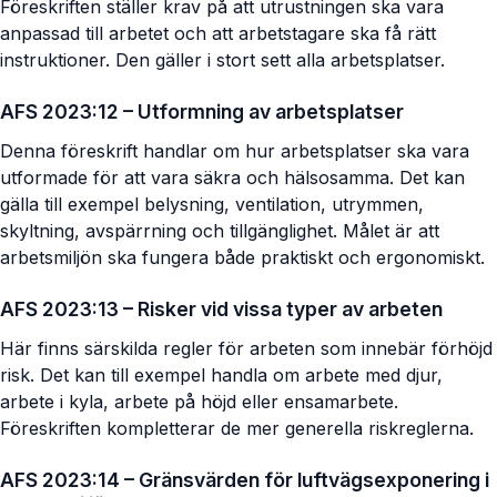
Föreskriften ställer krav på att utrustningen ska vara
anpassad till arbetet och att arbetstagare ska få rätt
instruktioner. Den gäller i stort sett alla arbetsplatser.
AFS 2023:12 – Utformning av arbetsplatser
Denna föreskrift handlar om hur arbetsplatser ska vara
utformade för att vara säkra och hälsosamma. Det kan
gälla till exempel belysning, ventilation, utrymmen,
skyltning, avspärrning och tillgänglighet. Målet är att
arbetsmiljön ska fungera både praktiskt och ergonomiskt.
AFS 2023:13 – Risker vid vissa typer av arbeten
Här finns särskilda regler för arbeten som innebär förhöjd
risk. Det kan till exempel handla om arbete med djur,
arbete i kyla, arbete på höjd eller ensamarbete.
Föreskriften kompletterar de mer generella riskreglerna.
AFS 2023:14 – Gränsvärden för luftvägsexponering i