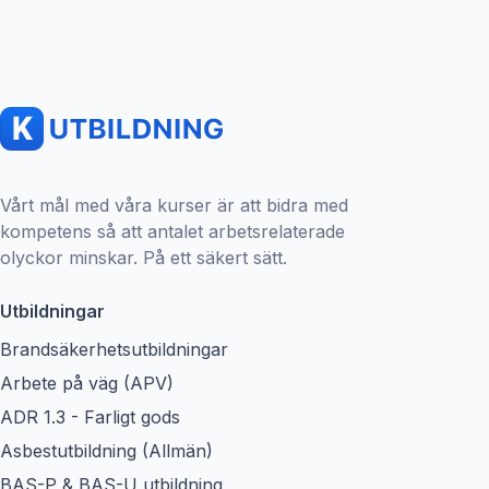
Vårt mål med våra kurser är att bidra med
kompetens så att antalet arbetsrelaterade
olyckor minskar. På ett säkert sätt.
Utbildningar
Brandsäkerhetsutbildningar
Arbete på väg (APV)
ADR 1.3 - Farligt gods
Asbestutbildning (Allmän)
BAS-P & BAS-U utbildning