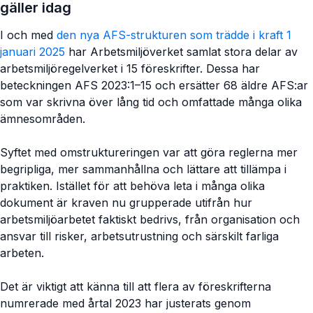
gäller idag
I och med
den nya AFS-strukturen som trädde i kraft 1
januari 2025
har Arbetsmiljöverket samlat stora delar av
arbetsmiljöregelverket i 15 föreskrifter. Dessa har
beteckningen AFS 2023:1–15 och ersätter 68 äldre AFS:ar
som var skrivna över lång tid och omfattade många olika
ämnesområden.
Syftet med omstruktureringen var att göra reglerna mer
begripliga, mer sammanhållna och lättare att tillämpa i
praktiken. Istället för att behöva leta i många olika
dokument är kraven nu grupperade utifrån hur
arbetsmiljöarbetet faktiskt bedrivs, från organisation och
ansvar till risker, arbetsutrustning och särskilt farliga
arbeten.
Det är viktigt att känna till att flera av föreskrifterna
numrerade med årtal 2023 har justerats genom