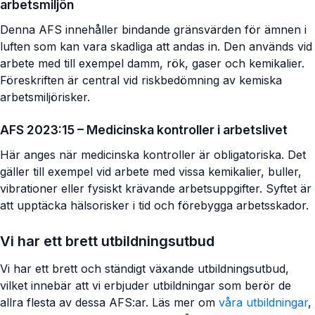
arbetsmiljön
Denna AFS innehåller bindande gränsvärden för ämnen i
luften som kan vara skadliga att andas in. Den används vid
arbete med till exempel damm, rök, gaser och kemikalier.
Föreskriften är central vid riskbedömning av kemiska
arbetsmiljörisker.
AFS 2023:15 – Medicinska kontroller i arbetslivet
Här anges när medicinska kontroller är obligatoriska. Det
gäller till exempel vid arbete med vissa kemikalier, buller,
vibrationer eller fysiskt krävande arbetsuppgifter. Syftet är
att upptäcka hälsorisker i tid och förebygga arbetsskador.
Vi har ett brett utbildningsutbud
Vi har ett brett och ständigt växande utbildningsutbud,
vilket innebär att vi erbjuder utbildningar som berör de
allra flesta av dessa AFS:ar. Läs mer om
våra utbildningar
,