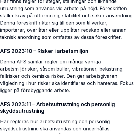
Här finns regler för stegar, ställningar och liknande
utrustning som används vid arbete på höjd. Föreskriften
ställer krav på utformning, stabilitet och säker användning.
Denna föreskrift riktar sig till den som tillverkar,
importerar, överlåter eller upplåter redskap eller annan
teknisk anordning som omfattas av dessa föreskrifter.
AFS 2023:10 – Risker i arbetsmiljön
Denna AFS samlar regler om många vanliga
arbetsmiljörisker, såsom buller, vibrationer, belastning,
fallrisker och kemiska risker. Den ger arbetsgivaren
vägledning i hur risker ska identifieras och hanteras. Fokus
ligger på förebyggande arbete.
AFS 2023:11 – Arbetsutrustning och personlig
skyddsutrustning
Här regleras hur arbetsutrustning och personlig
skyddsutrustning ska användas och underhållas.