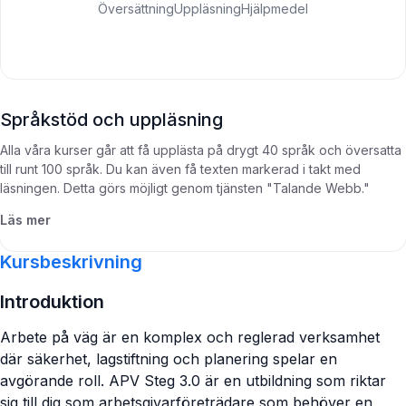
Översättning
Uppläsning
Hjälpmedel
Språkstöd och uppläsning
Alla våra kurser går att få upplästa på drygt 40 språk och översatta
till runt 100 språk. Du kan även få texten markerad i takt med
läsningen. Detta görs möjligt genom tjänsten "Talande Webb."
Läs mer
Kursbeskrivning
Introduktion
Arbete på väg är en komplex och reglerad verksamhet
där säkerhet, lagstiftning och planering spelar en
avgörande roll. APV Steg 3.0 är en utbildning som riktar
sig till dig som arbetsgivarföreträdare som behöver en