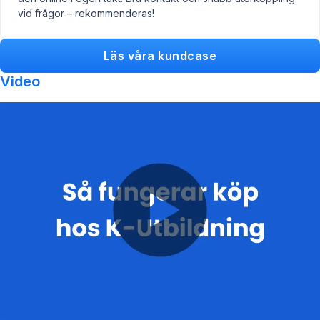
vid frågor – rekommenderas!
Läs våra kundcase
Video