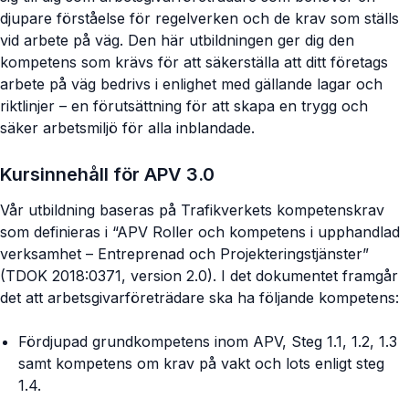
djupare förståelse för regelverken och de krav som ställs
vid arbete på väg. Den här utbildningen ger dig den
kompetens som krävs för att säkerställa att ditt företags
arbete på väg bedrivs i enlighet med gällande lagar och
riktlinjer – en förutsättning för att skapa en trygg och
säker arbetsmiljö för alla inblandade.
Kursinnehåll för APV 3.0
Vår utbildning baseras på Trafikverkets kompetenskrav
som definieras i “APV Roller och kompetens i upphandlad
verksamhet – Entreprenad och Projekteringstjänster”
(TDOK 2018:0371, version 2.0). I det dokumentet framgår
det att arbetsgivarföreträdare ska ha följande kompetens:
Fördjupad grundkompetens inom APV, Steg 1.1, 1.2, 1.3
samt kompetens om krav på vakt och lots enligt steg
1.4.