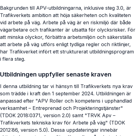
Bakgrunden till APV-utbildningarna, inklusive steg 3.0, är
Trafikverkets ambition att höja säkerheten och kvaliteten
vid arbete på väg. Arbete på väg är en riskmiljö där både
vägarbetare och trafikanter är utsatta för olycksrisker. För
att minska olyckor, förbättra arbetsmiljön och säkerställa
att arbete på väg utförs enligt tydliga regler och riktlinjer,
har Trafikverket infört ett strukturerat utbildningsprogram
i flera steg.
Utbildningen uppfyller senaste kraven
I denna utbildning tar vi hänsyn till Trafikverkets nya krav
som trädde i kraft den 1 september 2024. Utbildningen är
anpassad efter "APV Roller och kompetens i upphandlad
verksamhet – Entreprenad och Projekteringstjänster"
(TDOK 2018:0371, version 2.0) samt "TRVK Apv –
Trafikverkets tekniska krav för Arbete på väg" (TDOK
2012:86, version 5.0). Dessa uppdateringar innebär