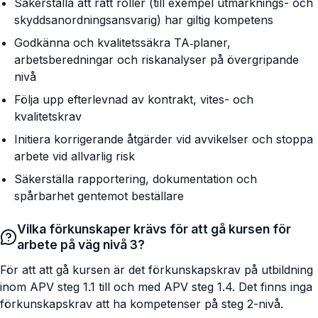
Säkerställa att rätt roller (till exempel utmärknings- och
skyddsanordningsansvarig) har giltig kompetens
Godkänna och kvalitetssäkra TA‑planer,
arbetsberedningar och riskanalyser på övergripande
nivå
Följa upp efterlevnad av kontrakt, vites- och
kvalitetskrav
Initiera korrigerande åtgärder vid avvikelser och stoppa
arbete vid allvarlig risk
Säkerställa rapportering, dokumentation och
spårbarhet gentemot beställare
Vilka förkunskaper krävs för att gå kursen för
arbete på väg nivå 3?
För att att gå kursen är det förkunskapskrav på utbildning
inom APV steg 1.1 till och med APV steg 1.4. Det finns inga
förkunskapskrav att ha kompetenser på steg 2-nivå.