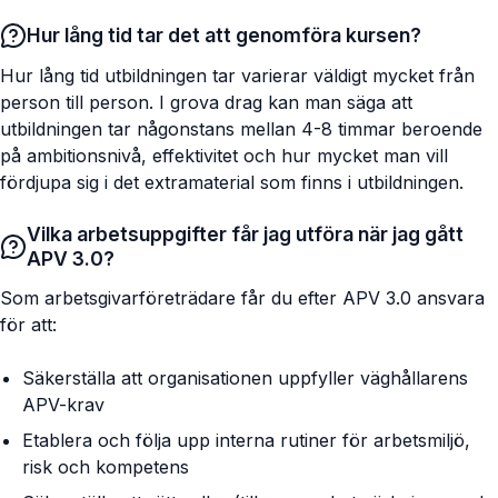
Hur lång tid tar det att genomföra kursen?
Hur lång tid utbildningen tar varierar väldigt mycket från
person till person. I grova drag kan man säga att
utbildningen tar någonstans mellan 4-8 timmar beroende
på ambitionsnivå, effektivitet och hur mycket man vill
fördjupa sig i det extramaterial som finns i utbildningen.
Vilka arbetsuppgifter får jag utföra när jag gått
APV 3.0?
Som arbetsgivarföreträdare får du efter APV 3.0 ansvara
för att:
Säkerställa att organisationen uppfyller väghållarens
APV-krav
Etablera och följa upp interna rutiner för arbetsmiljö,
risk och kompetens