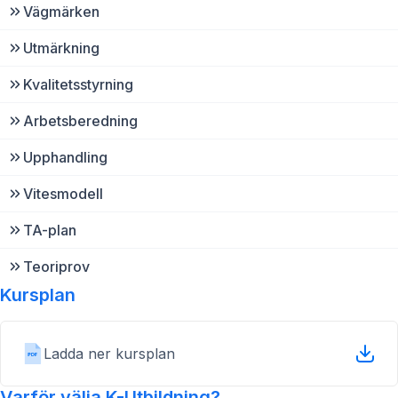
Vägmärken
Utmärkning
Kvalitetsstyrning
Arbetsberedning
Upphandling
Vitesmodell
TA-plan
Teoriprov
Kursplan
Ladda ner kursplan
Varför välja K-Utbildning?