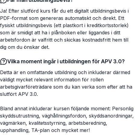
Ja! Efter slutförd kurs får du ett digitalt utbildningsbevis i
PDF-format som genereras automatiskt och direkt. Ett
fysiskt utbildningsbevis (ett plastkort i kreditkortsstorlek)
som är smidigt att ha i plånboken eller liggandes i ditt
arbetsfordon är valfritt och skickas kostnadsfritt hem till
dig om du önskar det.
Vilka moment ingår i utbildningen för APV 3.0?
Detta är en omfattande utbildning och inkluderar därmed
väldigt mycket relevant information för rollen
arbetsgivarföreträdare som du kan verka som efter att ha
slutfört APV 3.0.
Bland annat inkluderar kursen följande moment: Personlig
skyddsutrustning, väghållningsfordon, skyddsanordningar,
vägmärken, kvalitetsstyrning, arbetsberedning,
upphandling, TA-plan och mycket mer!