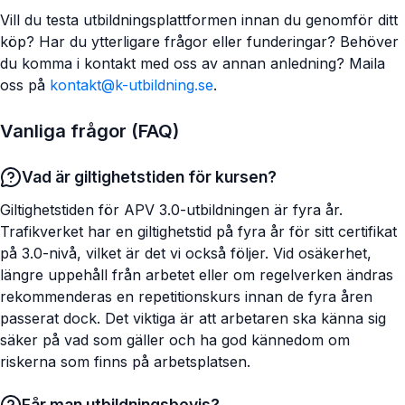
Vill du testa utbildningsplattformen innan du genomför ditt
köp? Har du ytterligare frågor eller funderingar? Behöver
du komma i kontakt med oss av annan anledning? Maila
oss på
kontakt@k-utbildning.se
.
Vanliga frågor (FAQ)
Vad är giltighetstiden för kursen?
Giltighetstiden för APV 3.0-utbildningen är fyra år.
Trafikverket har en giltighetstid på fyra år för sitt certifikat
på 3.0-nivå, vilket är det vi också följer. Vid osäkerhet,
längre uppehåll från arbetet eller om regelverken ändras
rekommenderas en repetitionskurs innan de fyra åren
passerat dock. Det viktiga är att arbetaren ska känna sig
säker på vad som gäller och ha god kännedom om
riskerna som finns på arbetsplatsen.
Får man utbildningsbevis?