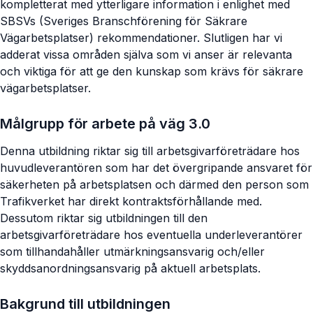
kompletterat med ytterligare information i enlighet med
SBSVs (Sveriges Branschförening för Säkrare
Vägarbetsplatser) rekommendationer. Slutligen har vi
adderat vissa områden själva som vi anser är relevanta
och viktiga för att ge den kunskap som krävs för säkrare
vägarbetsplatser.
Målgrupp för arbete på väg 3.0
Denna utbildning riktar sig till arbetsgivarföreträdare hos
huvudleverantören som har det övergripande ansvaret för
säkerheten på arbetsplatsen och därmed den person som
Trafikverket har direkt kontraktsförhållande med.
Dessutom riktar sig utbildningen till den
arbetsgivarföreträdare hos eventuella underleverantörer
som tillhandahåller utmärkningsansvarig och/eller
skyddsanordningsansvarig på aktuell arbetsplats.
Bakgrund till utbildningen