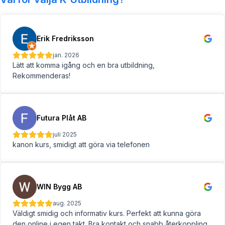
Erik Fredriksson
jan. 2026
Lätt att komma igång och en bra utbildning,
Rekommenderas!
Futura Plåt AB
juli 2025
kanon kurs, smidigt att göra via telefonen
WIN Bygg AB
aug. 2025
Väldigt smidig och informativ kurs. Perfekt att kunna göra
den online i egen takt. Bra kontakt och snabb återkoppling