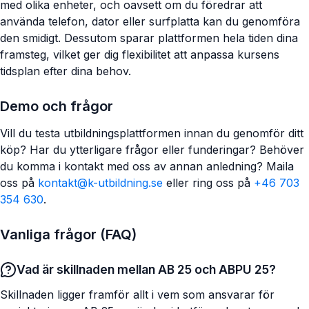
med olika enheter, och oavsett om du föredrar att
använda telefon, dator eller surfplatta kan du genomföra
den smidigt. Dessutom sparar plattformen hela tiden dina
framsteg, vilket ger dig flexibilitet att anpassa kursens
tidsplan efter dina behov.
Demo och frågor
Vill du testa utbildningsplattformen innan du genomför ditt
köp? Har du ytterligare frågor eller funderingar? Behöver
du komma i kontakt med oss av annan anledning? Maila
oss på
kontakt@k-utbildning.se
eller ring oss på
+46 703
354 630
.
Vanliga frågor (FAQ)
Vad är skillnaden mellan AB 25 och ABPU 25?
Skillnaden ligger framför allt i vem som ansvarar för