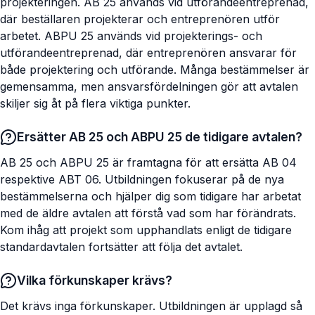
projekteringen. AB 25 används vid utförandeentreprenad,
där beställaren projekterar och entreprenören utför
arbetet. ABPU 25 används vid projekterings- och
utförandeentreprenad, där entreprenören ansvarar för
både projektering och utförande. Många bestämmelser är
gemensamma, men ansvarsfördelningen gör att avtalen
skiljer sig åt på flera viktiga punkter.
Ersätter AB 25 och ABPU 25 de tidigare avtalen?
AB 25 och ABPU 25 är framtagna för att ersätta AB 04
respektive ABT 06. Utbildningen fokuserar på de nya
bestämmelserna och hjälper dig som tidigare har arbetat
med de äldre avtalen att förstå vad som har förändrats.
Kom ihåg att projekt som upphandlats enligt de tidigare
standardavtalen fortsätter att följa det avtalet.
Vilka förkunskaper krävs?
Det krävs inga förkunskaper. Utbildningen är upplagd så