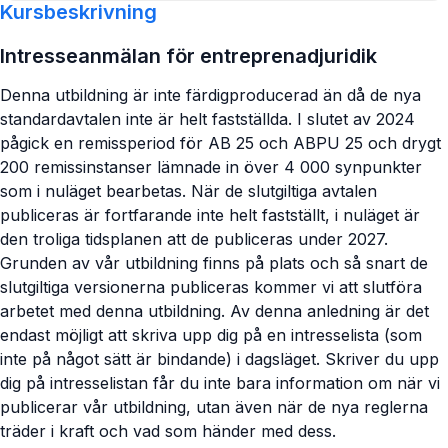
Kursbeskrivning
Intresseanmälan för entreprenadjuridik
Denna utbildning är inte färdigproducerad än då de nya
standardavtalen inte är helt fastställda. I slutet av 2024
pågick en remissperiod för AB 25 och ABPU 25 och drygt
200 remissinstanser lämnade in över 4 000 synpunkter
som i nuläget bearbetas. När de slutgiltiga avtalen
publiceras är fortfarande inte helt fastställt, i nuläget är
den troliga tidsplanen att de publiceras under 2027.
Grunden av vår utbildning finns på plats och så snart de
slutgiltiga versionerna publiceras kommer vi att slutföra
arbetet med denna utbildning. Av denna anledning är det
endast möjligt att skriva upp dig på en intresselista (som
inte på något sätt är bindande) i dagsläget. Skriver du upp
dig på intresselistan får du inte bara information om när vi
publicerar vår utbildning, utan även när de nya reglerna
träder i kraft och vad som händer med dess.