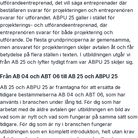
utförandeentreprenad, det vill säga entreprenader där
beställaren svarar för projekteringen och entreprenören
svarar för utförandet. ABPU 25 gäller i stället för
projekterings- och utförandeentreprenad, där
entreprenören svarar för både projektering och
utförande. De flesta grundprinciperna är gemensamma,
men ansvaret för projekteringen skiljer avtalen åt och får
betydelse på flera ställen i texten. I utbildningen utgår vi
från AB 25 och lyfter tydligt fram var ABPU 25 skiljer sig.
Från AB 04 och ABT 06 till AB 25 och ABPU 25
AB 25 och ABPU 25 är framtagna för att ersätta de
tidigare bestämmelserna AB 04 och ABT 06, som har
använts i branschen under lång tid. För dig som har
arbetat med de äldre avtalen ger utbildningen en bild av
vad som är nytt och vad som fungerar på samma sätt som
tidigare. För dig som är ny i branschen fungerar
utbildningen som en komplett introduktion, helt utan krav