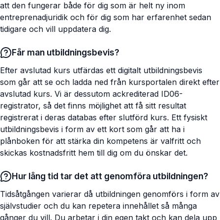
att den fungerar både för dig som är helt ny inom
entreprenadjuridik och för dig som har erfarenhet sedan
tidigare och vill uppdatera dig.
Får man utbildningsbevis?
Efter avslutad kurs utfärdas ett digitalt utbildningsbevis
som går att se och ladda ned från kursportalen direkt efter
avslutad kurs. Vi är dessutom ackrediterad ID06-
registrator, så det finns möjlighet att få sitt resultat
registrerat i deras databas efter slutförd kurs. Ett fysiskt
utbildningsbevis i form av ett kort som går att ha i
plånboken för att stärka din kompetens är valfritt och
skickas kostnadsfritt hem till dig om du önskar det.
Hur lång tid tar det att genomföra utbildningen?
Tidsåtgången varierar då utbildningen genomförs i form av
självstudier och du kan repetera innehållet så många
gånger du vill. Du arbetar i din egen takt och kan dela upp