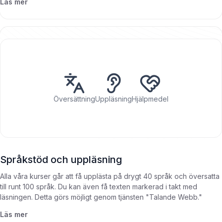
Läs mer
Översättning
Uppläsning
Hjälpmedel
Språkstöd och uppläsning
Alla våra kurser går att få upplästa på drygt 40 språk och översatta
till runt 100 språk. Du kan även få texten markerad i takt med
läsningen. Detta görs möjligt genom tjänsten "Talande Webb."
Läs mer